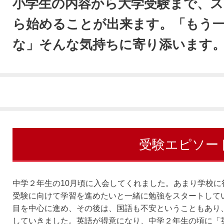
小学生の内容から大学受験まで、
ら始めることが出来ます。「もう
な」そんな気持ちに寄り添います
受験エピソー
中学２年生の10月頃に入会してくれました。あまり学校
受験に向けて学習を進めたいと一緒に勉強をスタートして
目を中心に進め、その後は、国語も不安ということもあり
していきました。英語が得意になり、中学２年生の頃に「