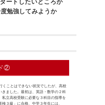
スタートしたいところか
一度勉強してみようか
。
ド②
に行くことはできない状況でしたが、高校
いきました。最初は、英語・数学の２科
、私立高校受験に必要な３科目の指導を
英検３級」に合格、中学３年生には、