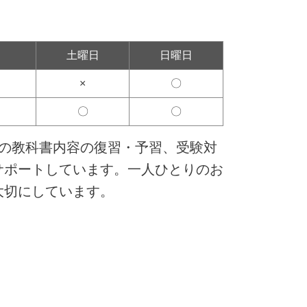
土曜日
日曜日
×
〇
〇
〇
校の教科書内容の復習・予習、受験対
サポートしています。一人ひとりのお
大切にしています。