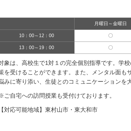
月曜日～金曜日
10：00～12：00
〇
13：00～19：00
〇
対象は、高校生で1対１の完全個別指導です。学
策を受けることができます。また、メンタル面も
悩みに寄り添い、生徒とのコミュニケーションを
※ご自宅への訪問授業も受付けております。
【対応可能地域】東村山市・東大和市