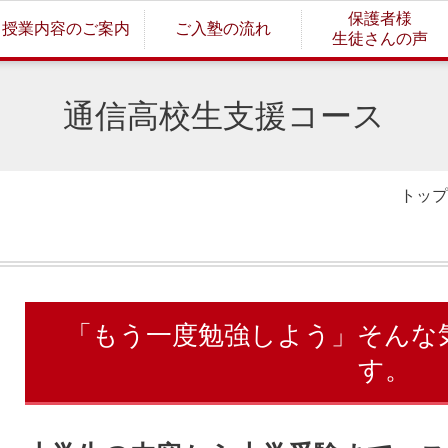
保護者様
授業内容のご案内
ご入塾の流れ
生徒さんの声
通信高校生支援コース
トップ
「もう一度勉強しよう」そんな
す。