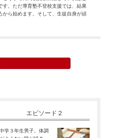
です。ただ導育塾不登校支援では、結果
ろから始めます。そして、生徒自身が頑
へ
エピソード２
中学３年生男子。体調