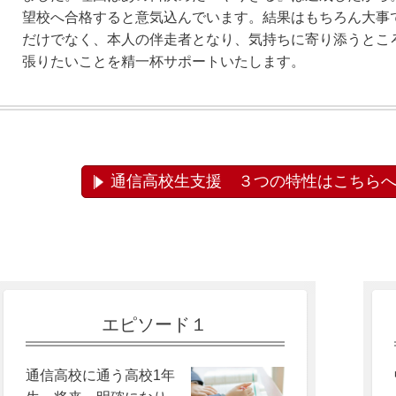
望校へ合格すると意気込んでいます。結果はもちろん大事
だけでなく、本人の伴走者となり、気持ちに寄り添うとこ
張りたいことを精一杯サポートいたします。
通信高校生支援 ３つの特性はこちら
エピソード１
通信高校に通う高校1年