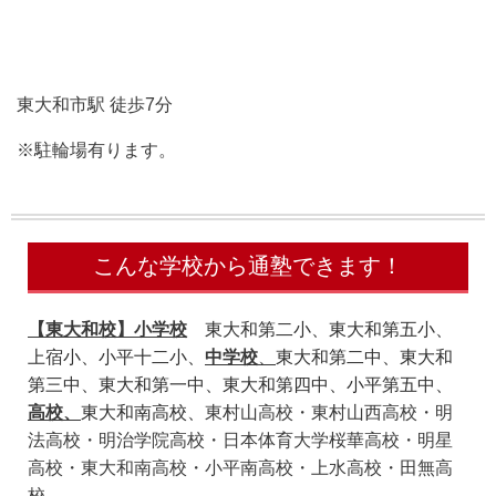
東大和市駅 徒歩7分
※駐輪場有ります。
こんな学校から通塾できます！
【東大和校】小学校
東大和第二小、東大和第五小、
上宿小、小平十二小、
中学校
、
東大和第二中、東大和
第三中、東大和第一中、東大和第四中、小平第五中、
高校、
東大和南高校、
東村山高校・東村山西高校・明
法高校・明治学院高校・日本体育大学桜華高校・明星
高校・東大和南高校・小平南高校・上水高校・田無高
校