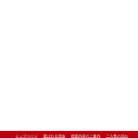
トップページ
選ばれる理由
授業内容のご案内
ご入塾の流れ